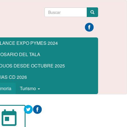
Formulario
Buscar
de
búsqueda
LANCE EXPO PYMES 2024
OSARIO DEL TALA
DUOS DESDE OCTUBRE 2025
AS CD 2026
emoria
Turismo
today