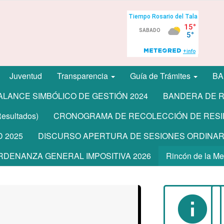
Juventud
Transparencia
Guía de Trámites
BA
ALANCE SIMBÓLICO DE GESTIÓN 2024
BANDERA DE R
sultados)
CRONOGRAMA DE RECOLECCIÓN DE RESI
 2025
DISCURSO APERTURA DE SESIONES ORDINARI
RDENANZA GENERAL IMPOSITIVA 2026
Rincón de la M
info