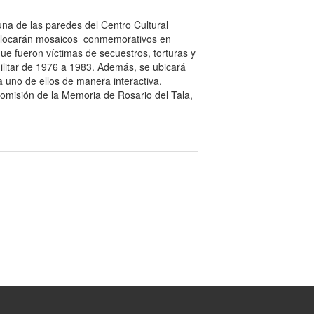
una de las paredes del Centro Cultural
colocarán mosaicos conmemorativos en
ue fueron víctimas de secuestros, torturas y
ilitar de 1976 a 1983. Además, se ubicará
a uno de ellos de manera interactiva.
omisión de la Memoria de Rosario del Tala,