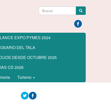
Formulario
Buscar
de
búsqueda
LANCE EXPO PYMES 2024
OSARIO DEL TALA
DUOS DESDE OCTUBRE 2025
AS CD 2026
emoria
Turismo