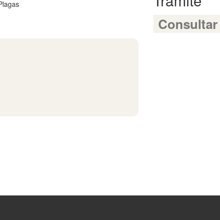
Trámite
Plagas
Consultar