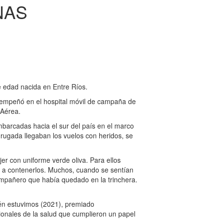
NAS
 edad nacida en Entre Ríos.
sempeñó en el hospital móvil de campaña de
 Aérea.
arcadas hacia el sur del país en el marco
adrugada llegaban los vuelos con heridos, se
r con uniforme verde oliva. Para ellos
a contenerlos. Muchos, cuando se sentían
compañero que había quedado en la trinchera.
ién estuvimos (2021), premiado
esionales de la salud que cumplieron un papel