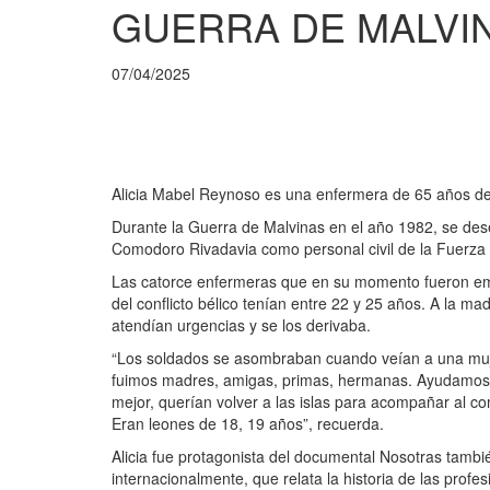
GUERRA DE MALVI
07/04/2025
Alicia Mabel Reynoso es una enfermera de 65 años de
Durante la Guerra de Malvinas en el año 1982, se de
Comodoro Rivadavia como personal civil de la Fuerza
Las catorce enfermeras que en su momento fueron emb
del conflicto bélico tenían entre 22 y 25 años. A la m
atendían urgencias y se los derivaba.
“Los soldados se asombraban cuando veían a una muje
fuimos madres, amigas, primas, hermanas. Ayudamos 
mejor, querían volver a las islas para acompañar al 
Eran leones de 18, 19 años”, recuerda.
Alicia fue protagonista del documental Nosotras tamb
internacionalmente, que relata la historia de las prof