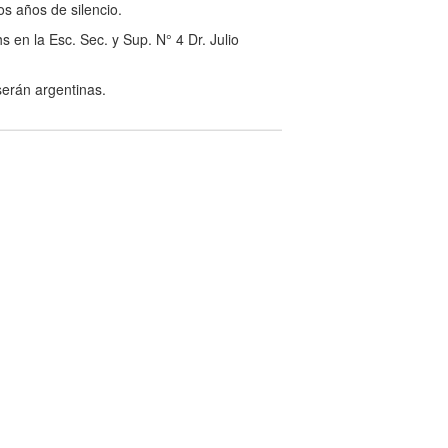
gos años de silencio.
s en la Esc. Sec. y Sup. N° 4 Dr. Julio
serán argentinas.