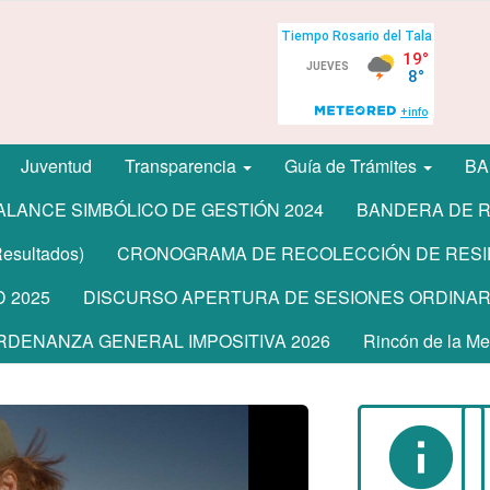
Juventud
Transparencia
Guía de Trámites
BA
ALANCE SIMBÓLICO DE GESTIÓN 2024
BANDERA DE R
sultados)
CRONOGRAMA DE RECOLECCIÓN DE RESI
 2025
DISCURSO APERTURA DE SESIONES ORDINARI
RDENANZA GENERAL IMPOSITIVA 2026
Rincón de la M
info